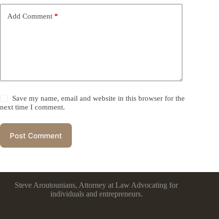
Add Comment
*
Save my name, email and website in this browser for the
next time I comment.
Post Comment
Steve Aroutounians, Attorney at Law Advocating for
individuals and entrepreneurs.