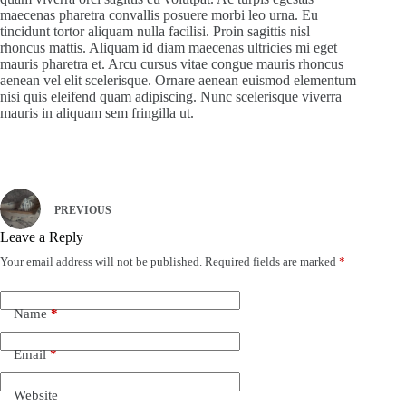
maecenas pharetra convallis posuere morbi leo urna. Eu
tincidunt tortor aliquam nulla facilisi. Proin sagittis nisl
rhoncus mattis. Aliquam id diam maecenas ultricies mi eget
mauris pharetra et. Arcu cursus vitae congue mauris rhoncus
aenean vel elit scelerisque. Ornare aenean euismod elementum
nisi quis eleifend quam adipiscing. Nunc scelerisque viverra
mauris in aliquam sem fringilla ut.
PREVIOUS
Leave a Reply
Your email address will not be published.
Required fields are marked
*
Name
*
Email
*
Website