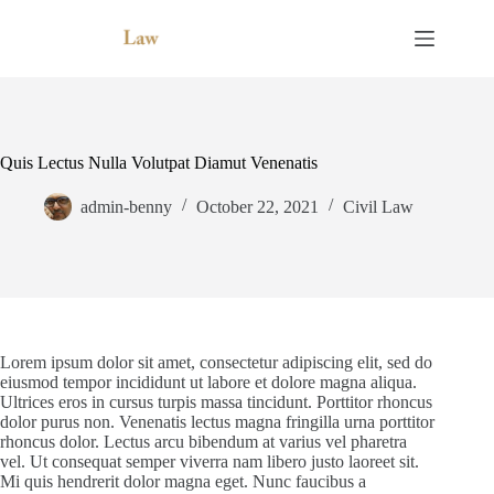
Skip
to
content
Quis Lectus Nulla Volutpat Diamut Venenatis
admin-benny
October 22, 2021
Civil Law
Lorem ipsum dolor sit amet, consectetur adipiscing elit, sed do
eiusmod tempor incididunt ut labore et dolore magna aliqua.
Ultrices eros in cursus turpis massa tincidunt. Porttitor rhoncus
dolor purus non. Venenatis lectus magna fringilla urna porttitor
rhoncus dolor. Lectus arcu bibendum at varius vel pharetra
vel. Ut consequat semper viverra nam libero justo laoreet sit.
Mi quis hendrerit dolor magna eget. Nunc faucibus a