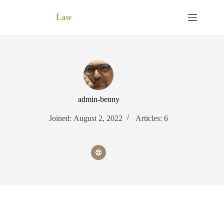
Skip
to
content
admin-benny
Joined: August 2, 2022
Articles: 6