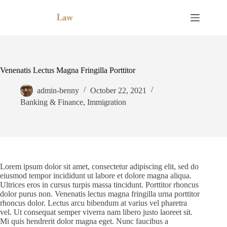
Skip
to
content
Venenatis Lectus Magna Fringilla Porttitor
admin-benny
October 22, 2021
Banking & Finance
,
Immigration
Lorem ipsum dolor sit amet, consectetur adipiscing elit, sed do
eiusmod tempor incididunt ut labore et dolore magna aliqua.
Ultrices eros in cursus turpis massa tincidunt. Porttitor rhoncus
dolor purus non. Venenatis lectus magna fringilla urna porttitor
rhoncus dolor. Lectus arcu bibendum at varius vel pharetra
vel. Ut consequat semper viverra nam libero justo laoreet sit.
Mi quis hendrerit dolor magna eget. Nunc faucibus a