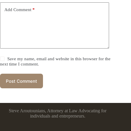
Add Comment
*
Save my name, email and website in this browser for the
next time I comment.
Post Comment
Steve Aroutounians, Attorney at Law Advocating for
individuals and entrepreneurs.