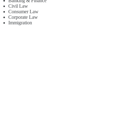
Banking & Finance
Civil Law
Consumer Law
Corporate Law
Immigration