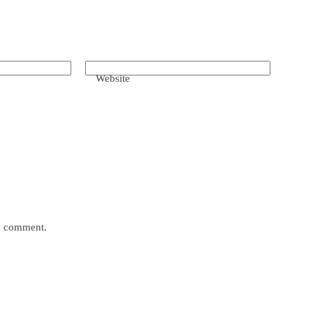
Website
 I comment.