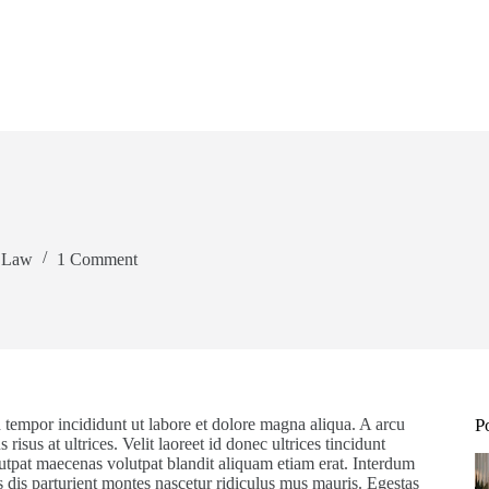
e Law
1 Comment
 tempor incididunt ut labore et dolore magna aliqua. A arcu
P
risus at ultrices. Velit laoreet id donec ultrices tincidunt
lutpat maecenas volutpat blandit aliquam etiam erat. Interdum
s dis parturient montes nascetur ridiculus mus mauris. Egestas