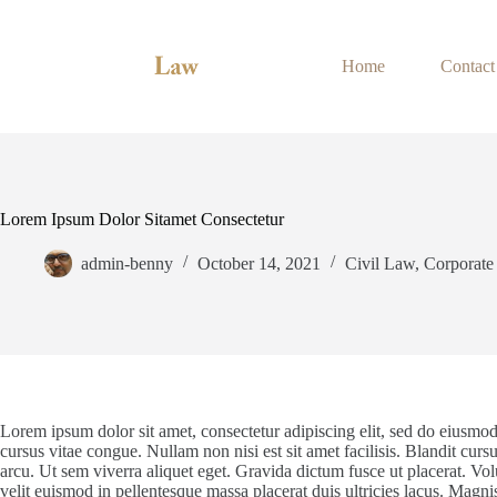
Skip
to
content
Home
Contact
Lorem Ipsum Dolor Sitamet Consectetur
admin-benny
October 14, 2021
Civil Law
,
Corporat
Lorem ipsum dolor sit amet, consectetur adipiscing elit, sed do eiusmod
cursus vitae congue. Nullam non nisi est sit amet facilisis. Blandit cursus 
arcu. Ut sem viverra aliquet eget. Gravida dictum fusce ut placerat. Vo
velit euismod in pellentesque massa placerat duis ultricies lacus. Magni